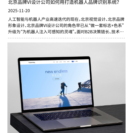
北京品牌VI设计公司如何用打造机器人品牌识别系统？
2025-11-20
人工智能与机器人产业高速迭代的现在，北京视觉设计、北京品牌
形象设计、北京品牌VI设计公司的角色早已从“做一套标志+色系”
升级为“为机器人注入可感知的灵魂”。面对B2B决策链长、技术迭
代快、同质化严重的行业语境，VI机构必须同时解决“被看见”“被
理解”“被信任”三大命题。