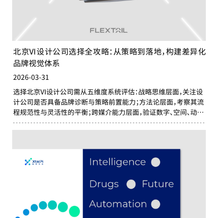
北京VI设计公司选择全攻略：从策略到落地，构建差异化
品牌视觉体系
2026-03-31
选择北京VI设计公司需从五维度系统评估：战略思维层面，关注设
计公司是否具备品牌诊断与策略前置能力；方法论层面，考察其流
程规范性与灵活性的平衡；跨媒介能力层面，验证数字、空间、动态
等全触点设计实力；协作效率层面，确认主创团队参与度与沟通机
制透明度；长期价值层面，衡量生命周期管理意识与多维投资回
报。企业应超越"选美逻辑"，选择真正关心品牌成功、愿长期陪伴
成长的战略伙伴，让VI设计成为驱动商业增长的核心资产。