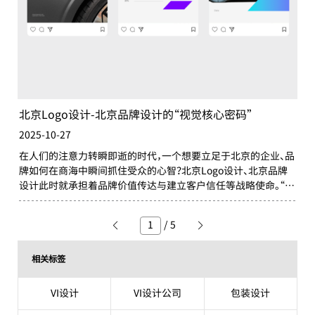
北京Logo设计-北京品牌设计的“视觉核心密码”
2025-10-27
在人们的注意力转瞬即逝的时代，一个想要立足于北京的企业、品
牌如何在商海中瞬间抓住受众的心智？北京Logo设计、北京品牌
设计此时就承担着品牌价值传达与建立客户信任等战略使命。“北
京LOGO设计”“北京品牌设计”代表的一种理念、一种标准、一种
追求卓越的品牌视觉塑造。它意味着将品牌LOGO设计、品牌设计
/
5
视为品牌的“视觉核心密码”，一个需要被专业设计并赋予战略意
义的品牌灵魂符号。
相关标签
VI设计
VI设计公司
包装设计