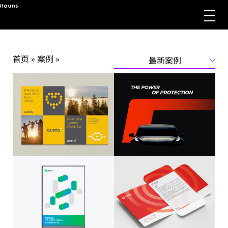
首页
»
案例
»