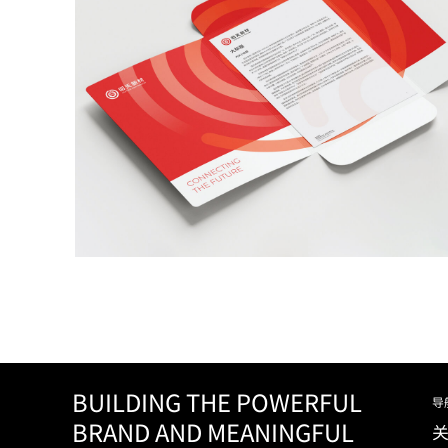
BUILDING THE POWERFUL
导
BRAND AND MEANINGFUL