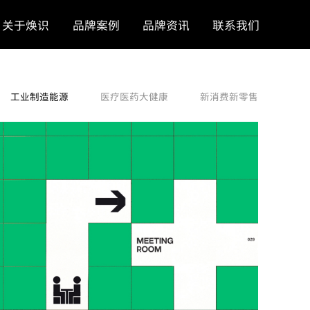
关于焕识
品牌案例
品牌资讯
联系我们
工业制造能源
医疗医药大健康
新消费新零售