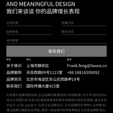
AND MEANINGFUL DESIGN
我们来谈谈 你的品牌增长表现
导航
地址
联系
关于焕识
上海市静安区
Frank.feng@hauns.cn
品牌案例
天目西路99号
1123室
+86 18816509092
品牌资讯
北京市海淀区车公庄西路甲19号
联系我们
国际传播大厦423室
北京焕识品牌创意咨询，企业品牌全案策划设计的焕新者。作为专业的北京VI
设计公司我们多年来以形塑品牌焕新的根本命题进行研究与探索，通过北京
VI设计，公司Logo设计，北京企业品牌设计，公司品牌定位等核心业务板块，
通过品牌力赋能商业转型，焕然一新品牌识别形象帮助企业改变品牌影响力，