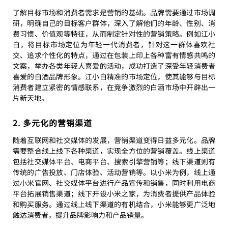
了解目标市场和消费者需求是营销的基础。品牌需要通过市场调
研，明确自己的目标客户群体，深入了解他们的年龄、性别、消
费习惯、价值观等特征，从而制定针对性的营销策略。例如江小
白，将目标市场定位为年轻一代消费者，针对这一群体喜欢社
交、追求个性化的特点，通过在包装上印上各种富有情感共鸣的
文案，举办各类年轻人喜爱的活动，成功打造了深受年轻消费者
喜爱的白酒品牌形象。江小白精准的市场定位，使其能够与目标
消费者建立紧密的情感联系，在竞争激烈的白酒市场中开辟出一
片新天地。
2. 多元化的营销渠道
随着互联网和社交媒体的发展，营销渠道变得日益多元化。品牌
需要整合线上线下各种渠道，实现全方位的营销覆盖。线上渠道
包括社交媒体平台、电商平台、搜索引擎营销等；线下渠道则有
传统的广告投放、门店体验、活动营销等。以小米为例，线上通
过小米官网、社交媒体平台进行产品宣传和销售，同时利用电商
平台拓展销售渠道；线下开设小米之家，为消费者提供产品体验
和购买服务。通过线上线下渠道的有机结合，小米能够更广泛地
触达消费者，提升品牌影响力和产品销量。