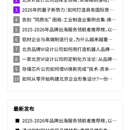
2026年的量子新势力｜如何打造具有国际竞争力的中国量子品牌？
告别 “同质化” 困局-工业制造业案例合集-焕识助力精密制造企业打造品牌形象
2025-2026年品牌出海服务领航者推荐榜，以全球视野驱动品牌新生的国际之路
铝材企业与高端制造行业，为什么越来越重视 VI 设计？
北京品牌VI设计公司如何用打造机器人品牌识别系统？
一家北京VI设计公司的定制化方法论：从品牌DNA到视觉系统落地
存储芯片公司如何借VI焕新完成“技术-资本-品牌”三级跳-北京VI设计公司
如何从零开始构建北京企业形象设计？一份北京品牌形象手册设计指南
最新发布
2025-2026年品牌出海服务领航者推荐榜，以全球视野驱动品牌新生的国际之路