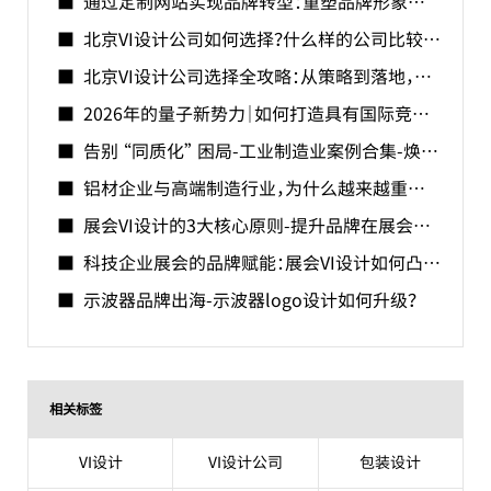
通过定制网站实现品牌转型：重塑品牌形象的数字化战略
北京VI设计公司如何选择？什么样的公司比较好？
北京VI设计公司选择全攻略：从策略到落地，构建差异化品牌视觉体系
2026年的量子新势力｜如何打造具有国际竞争力的中国量子品牌？
告别 “同质化” 困局-工业制造业案例合集-焕识助力精密制造企业打造品牌形象
铝材企业与高端制造行业，为什么越来越重视 VI 设计？
展会VI设计的3大核心原则-提升品牌在展会中曝光量
科技企业展会的品牌赋能：展会VI设计如何凸显技术硬实力？
示波器品牌出海-示波器logo设计如何升级？
相关标签
VI设计
VI设计公司
包装设计