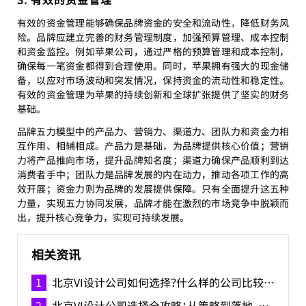
有效的资金管理能够确保品牌资金的安全和流动性，降低财务风
险。品牌应建立完善的财务管理制度，加强预算管理、成本控制
和资金监控。例如苹果公司，通过严格的预算管理和成本控制，
确保每一笔资金都得到合理使用。同时，苹果拥有强大的现金储
备，以应对市场波动和突发情况，保持资金的流动性和稳定性。
有效的资金管理为苹果的持续创新和全球扩张提供了坚实的财务
基础。
品牌五力模型中的产品力、营销力、渠道力、团队力和资金力相
互作用、相辅相成。产品力是基础，为品牌提供核心价值；营销
力将产品推向市场，提升品牌知名度；渠道力确保产品顺利到达
消费者手中；团队力是品牌发展的内在动力，推动各项工作的高
效开展；资金力则为品牌的发展提供保障。只有全面提升这五种
力量，实现五力协同发展，品牌才能在激烈的市场竞争中脱颖而
出，提升核心竞争力，实现可持续发展。
相关资讯
北京VI设计公司如何选择？什么样的公司比较好？
北京VI设计公司选择全攻略：从策略到落地，构建差异化品牌视觉体系