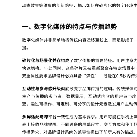
动态效果等维度的创新路径，揭示如何在碎片化的数字环境
一、 数字化媒体的特点与传播趋势
数字化媒体并非简单地将传统内容迁移至线上，而是形成了
提。
碎片化与场景化并存
构成了数字传播的首要特征。用户注意
快速切换。与此同时，这些碎片又被重新聚合在特定场景中 
双重属性要求品牌设计必须具备“弹性”：既能在0.5秒内
互动性与参与感升级
彻底改变了品牌传播的逻辑。传统媒体
生产与传播的参与者。数据显示，互动式内容的用户参与度
变，通过可操作、可定制、可分享的设计元素激发用户主动
多屏适配与跨平台一致性
成为基本要求。用户可能在手机上
表上接收品牌提醒。不同设备的屏幕尺寸、交互方式和使用
传播需求，对品牌设计系统的兼容性提出了前所未有的挑战