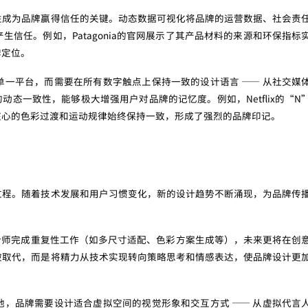
性成为品牌赢得信任的关键。动态数据可视化将品牌的运营数据、社会责
信任。例如，Patagonia的官网展示了其产品材料的来源和环保指标
牌定位。
一平台，而需要在所有数字触点上保持一致的设计语言 —— 从社交媒
态一致性，能够极大增强用户对品牌的记忆度。例如，Netflix的“N
核心的色彩过渡和运动规律始终保持一致，形成了强烈的品牌印记。
过程。随着技术发展和用户习惯变化，新的设计趋势不断涌现，为品牌传
计师完成重复性工作（如多尺寸适配、色彩方案生成等），未来更将在创
被取代，而是将精力从技术实现转向策略思考和情感表达，使品牌设计更
，品牌需要设计适合虚拟空间的视觉形象和交互方式 —— 从虚拟代言