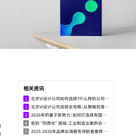
相关资讯
北京VI设计公司如何选择？什么样的公司比较好？
北京VI设计公司选择全攻略：从策略到落地，构建差异化品牌视觉体系
2026年的量子新势力｜如何打造具有国际竞争力的中国量子品牌？
告别 “同质化” 困局-工业制造业案例合集-焕识助力精密制造企业打造品牌形象
时
2025-2026年品牌出海服务领航者推荐榜，以全球视野驱动品牌新生的国际之路
和