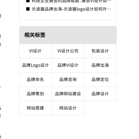
科技企业展会的品牌赋能：展会VI设计如何凸显技术硬实力？
，
示波器品牌出海-示波器logo设计如何升级？
短
相关标签
要
效
VI设计
VI设计公司
包装设计
品牌Logo设计
品牌VI设计
品牌出海
品牌命名
品牌咨询
品牌定位
计
品牌策划
品牌网站建设
品牌设计
品
网站搭建
网站设计
标
场