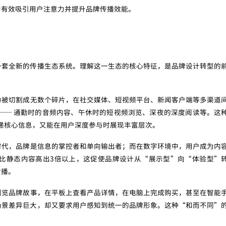
中有效吸引用户注意力并提升品牌传播效能。
一套全新的传播生态系统。理解这一生态的核心特征，是品牌设计转型的
力被切割成无数个碎片，在社交媒体、短视频平台、新闻客户端等多渠道
—— 通勤时的音频内容、午休时的短视频浏览、深夜的深度阅读等。这
传递核心信息，又能在用户深度参与时展现丰富层次。
时代，品牌是信息的掌控者和单向输出者；而在数字环境中，用户成为内
比静态内容高出3倍以上，这促使品牌设计从“展示型”向“体验型”
传播。
浏览品牌故事，在平板上查看产品详情，在电脑上完成购买，甚至在智能
场景差异巨大，却又要求用户感知到统一的品牌形象。这种“和而不同”
。