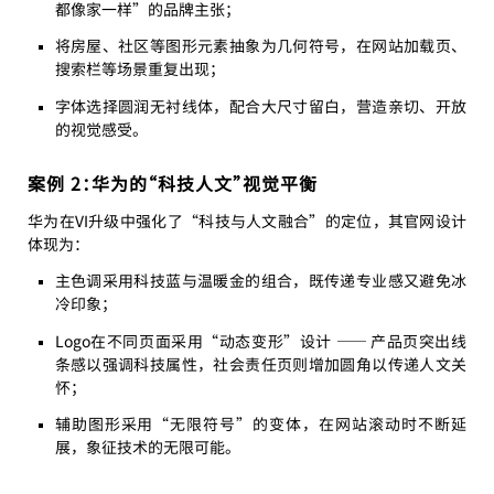
都像家一样”的品牌主张；
将房屋、社区等图形元素抽象为几何符号，在网站加载页、
搜索栏等场景重复出现；
字体选择圆润无衬线体，配合大尺寸留白，营造亲切、开放
的视觉感受。
案例 2：华为的“科技人文”视觉平衡
华为在VI升级中强化了“科技与人文融合”的定位，其官网设计
体现为：
主色调采用科技蓝与温暖金的组合，既传递专业感又避免冰
冷印象；
Logo在不同页面采用“动态变形”设计 —— 产品页突出线
条感以强调科技属性，社会责任页则增加圆角以传递人文关
怀；
辅助图形采用“无限符号”的变体，在网站滚动时不断延
展，象征技术的无限可能。