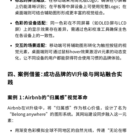
标志的弹性缩放
：在移动端采用简化版Logo，确保在小屏幕
上仍能清晰识别；在平板等中屏设备上可使用完整Logo；在
桌面端则可结合辅助图形形成更丰富的视觉组合。
色彩的设备适配
：同一色彩在不同屏幕（如OLED屏与LCD
屏）上的显示效果存在差异，需通过色彩校准工具确保主色
在各设备上的一致性。
交互的场景适配
：移动端可将辅助图形转化为触控按钮的视
觉元素，桌面端则可通过鼠标hover效果激活VI元素的动态变
化，让不同设备的用户都能获得符合使用习惯的品牌体验。
四、 案例借鉴：成功品牌的VI升级与网站融合实
践
案例 1：Airbnb的“归属感”视觉革命
Airbnb在VI升级中，将“归属感”作为核心价值，设计了名为
“Belong anywhere”的图形系统。其网站建设同步融入这一元
素：
用渐变色彩模拟全球不同地区的自然光线，传递“无论在哪