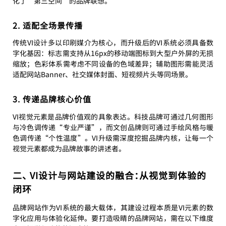
化了“第三空间”的品牌联想。
2. 适配全场景传播
传统VI设计多以印刷媒介为核心，而升级后的VI系统必须具备数
字化基因：标志需支持从16px的移动端图标到大型户外屏的无损
缩放；色彩体系需考虑不同设备的色域差异；辅助图形需能灵活
适配网站Banner、社交媒体封面、短视频片头等同场景。
3. 传递品牌核心价值
VI视觉元素是品牌价值观的具象表达。科技品牌可通过几何图形
与冷色调传递“专业严谨”，而文创品牌则可通过手绘风格与暖
色调传递“个性温度”。VI升级需深度挖掘品牌内核，让每一个
视觉元素都成为品牌故事的讲述者。
二、 VI设计与网站建设的融合：从视觉到体验的
闭环
品牌网站作为VI系统的最大载体，其建设过程本质是VI元素的数
字化应用与体验化延伸。要打造吸睛的品牌网站，需在以下维度