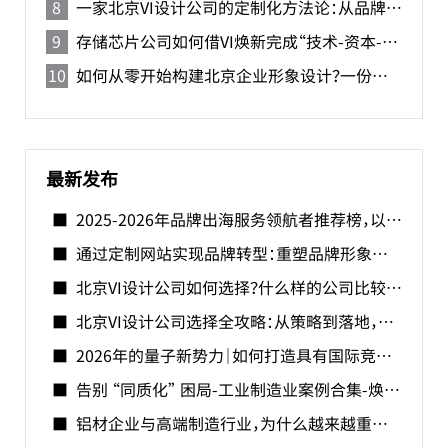
一家北京VI设计公司的定制化方法论：从品牌DNA到视觉系统落地
存储芯片公司如何借VI焕新完成“技术-资本-品牌”三级跳-北京VI设计公司
如何从零开始构建北京企业形象设计？一份北京品牌形象手册设计指南
最新发布
2025-2026年品牌出海服务领航者推荐榜，以全球视野驱动品牌新生的国际之路
通过定制网站实现品牌转型：重塑品牌形象的数字化战略
北京VI设计公司如何选择？什么样的公司比较好？
北京VI设计公司选择全攻略：从策略到落地，构建差异化品牌视觉体系
2026年的量子新势力｜如何打造具有国际竞争力的中国量子品牌？
告别 “同质化” 困局-工业制造业案例合集-焕识助力精密制造企业打造品牌形象
铝材企业与高端制造行业，为什么越来越重视 VI 设计？