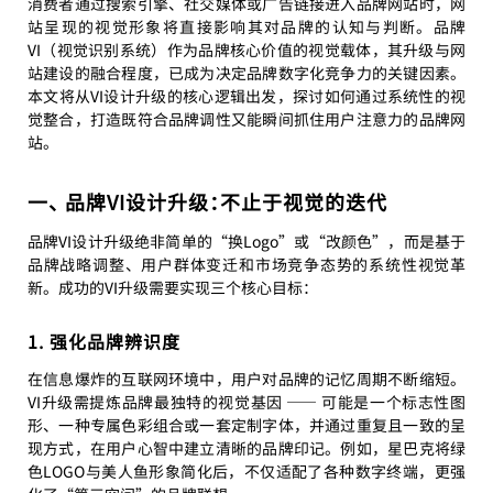
消费者通过搜索引擎、社交媒体或广告链接进入品牌网站时，网
站呈现的视觉形象将直接影响其对品牌的认知与判断。品牌
VI（视觉识别系统）作为品牌核心价值的视觉载体，其升级与网
站建设的融合程度，已成为决定品牌数字化竞争力的关键因素。
本文将从VI设计升级的核心逻辑出发，探讨如何通过系统性的视
觉整合，打造既符合品牌调性又能瞬间抓住用户注意力的品牌网
站。
一、 品牌VI设计升级：不止于视觉的迭代
品牌VI设计升级绝非简单的“换Logo”或“改颜色”，而是基于
品牌战略调整、用户群体变迁和市场竞争态势的系统性视觉革
新。成功的VI升级需要实现三个核心目标：
1. 强化品牌辨识度
在信息爆炸的互联网环境中，用户对品牌的记忆周期不断缩短。
VI升级需提炼品牌最独特的视觉基因 —— 可能是一个标志性图
形、一种专属色彩组合或一套定制字体，并通过重复且一致的呈
现方式，在用户心智中建立清晰的品牌印记。例如，星巴克将绿
色LOGO与美人鱼形象简化后，不仅适配了各种数字终端，更强