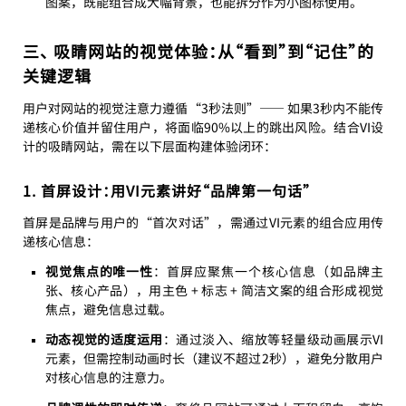
图案，既能组合成大幅背景，也能拆分作为小图标使用。
三、 吸睛网站的视觉体验：从“看到”到“记住”的
关键逻辑
用户对网站的视觉注意力遵循“3秒法则”—— 如果3秒内不能传
递核心价值并留住用户，将面临90%以上的跳出风险。结合VI设
计的吸睛网站，需在以下层面构建体验闭环：
1. 首屏设计：用VI元素讲好“品牌第一句话”
首屏是品牌与用户的“首次对话”，需通过VI元素的组合应用传
递核心信息：
视觉焦点的唯一性
：首屏应聚焦一个核心信息（如品牌主
张、核心产品），用主色 + 标志 + 简洁文案的组合形成视觉
焦点，避免信息过载。
动态视觉的适度运用
：通过淡入、缩放等轻量级动画展示VI
元素，但需控制动画时长（建议不超过2秒），避免分散用户
对核心信息的注意力。