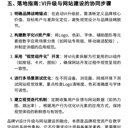
五、 落地指南：VI升级与网站建设的协同步骤
明确品牌战略锚点
：在启动VI升级前，需清晰定义品牌核心
价值、目标用户与差异化定位，避免视觉设计与品牌战略脱
节。
构建数字化VI资产库
：将Logo、色彩、字体、辅助图形等元
素按数字应用场景分类（如网站专用版、移动端适配版），
并制定详细的应用规范。
采用“视觉组件化”开发
：将VI元素拆解为可复用的UI组件
（如按钮、卡片、图标），确保网站开发过程中视觉呈现的
一致性。
进行多场景测试优化
：在不同设备、浏览器、网络环境下测
试网站视觉效果，重点检查Logo清晰度、色彩准确度与字体
可读性。
建立视觉迭代机制
：定期收集用户反馈与网站数据（如热力
图、跳出率），根据用户行为优化VI元素的应用方式，保持
视觉体验的新鲜感与有效性。
品牌VI设计升级与网站建设的融合，本质是品牌视觉资产在数字
空间的系统性重构。它不仅要求设计师具备美学素养，更需要对