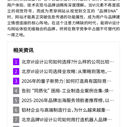
用户体验、技术实现与品牌战略有深度理解。当VI元素不再是孤
立的视觉符号，而成为贯穿网站从视觉到交互的“品牌DNA”
时，网站才能真正突破信息传递的功能属性，成为用户与品牌建
立情感连接的核心阵地。在这个注意力稀缺的时代，能将VI设计
与网站体验无缝融合的品牌，终将在数字竞争中占据不可替代的
一席之地。
相关资讯
北京VI设计公司如何选择？什么样的公司比较好？
北京VI设计公司选择全攻略：从策略到落地，构建差异化品牌视觉体系
2026年的量子新势力｜如何打造具有国际竞争力的中国量子品牌？
告别 “同质化” 困局-工业制造业案例合集-焕识助力精密制造企业打造品牌形象
2025-2026年品牌出海服务领航者推荐榜，以全球视野驱动品牌新生的国际之路
铝材企业与高端制造行业，为什么越来越重视 VI 设计？
北京品牌VI设计公司如何用打造机器人品牌识别系统？