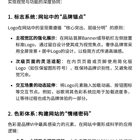
实现视觉与功能的深度协同：
1. 标志系统：网站中的“品牌锚点”
Logo在网站中的呈现需遵循“核心突出、层级分明”的原则：
主视觉区的强化展示
：在网站首屏Banner或导航栏左侧放置
标准Logo，通过留白设计使其成为视觉焦点。奢侈品牌常采
用全屏背景 + 居中Logo的设计，以极简方式传递高端感。
次级页面的灵活适配
：在内页页眉或页脚使用简化版
Logo（如仅保留图形符号），既保持品牌识别性，又避免视
觉冗余。
交互场景的动态延伸
：将Logo元素融入加载动画、按钮图标
等交互节点。例如，谷歌将其色彩系统应用于加载进度条，
让等待过程也成为品牌体验的一部分。
2. 色彩体系：构建网站的“情绪密码”
色彩是品牌VI中最具感染力的元素，在网站中需形成科学的应用
逻辑：