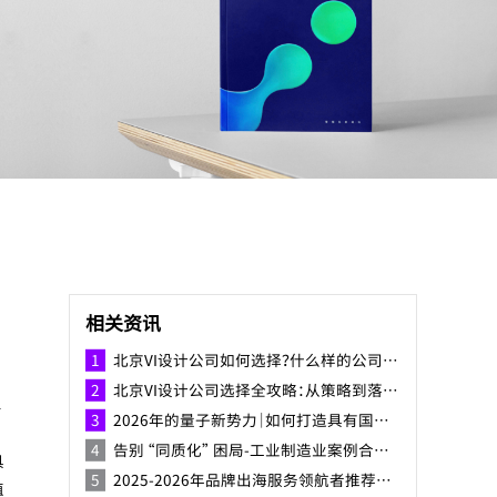
相关资讯
北京VI设计公司如何选择？什么样的公司比较好？
北京VI设计公司选择全攻略：从策略到落地，构建差异化品牌视觉体系
2026年的量子新势力｜如何打造具有国际竞争力的中国量子品牌？
告别 “同质化” 困局-工业制造业案例合集-焕识助力精密制造企业打造品牌形象
具
2025-2026年品牌出海服务领航者推荐榜，以全球视野驱动品牌新生的国际之路
值