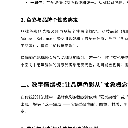
一致性
：在全渠道保持色彩逻辑统一。从网站到包装，
2. 色彩与品牌个性的绑定
品牌色彩的选择必须与品牌个性深度绑定。科技品牌（如
Adobe、Behance）常使用高饱和度的多元色彩，呼应
芙尼蓝），营造“稀缺与高端”。
错误的色彩选择会导致品牌认知混乱：若一个主打“有机天
个面向中老年群体的健康品牌采用荧光色，则可能因视觉冲
二、 数字情绪板：让品牌色彩从“抽象概念
在传统设计流程中，品牌色彩的确定常依赖“灵感突发”或
出现，解决了这一痛点 —— 它是整合色彩、图像、材质、
案。