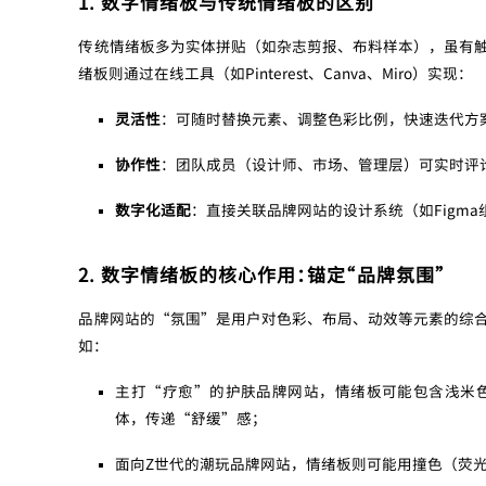
1. 数字情绪板与传统情绪板的区别
传统情绪板多为实体拼贴（如杂志剪报、布料样本），虽有
绪板则通过在线工具（如Pinterest、Canva、Miro）实现：
灵活性
：可随时替换元素、调整色彩比例，快速迭代方
协作性
：团队成员（设计师、市场、管理层）可实时评
数字化适配
：直接关联品牌网站的设计系统（如Figm
2. 数字情绪板的核心作用：锚定“品牌氛围”
品牌网站的“氛围”是用户对色彩、布局、动效等元素的综
如：
主打“疗愈”的护肤品牌网站，情绪板可能包含浅米
体，传递“舒缓”感；
面向Z世代的潮玩品牌网站，情绪板则可能用撞色（荧光