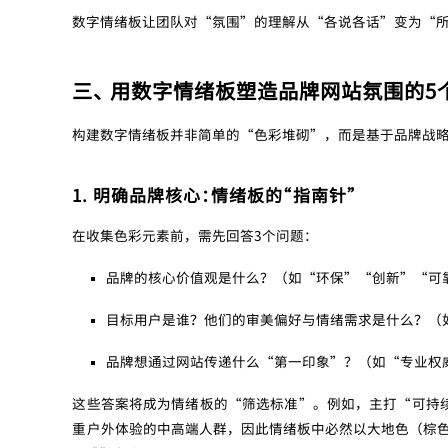
数字情绪板让团队对“氛围”的理解从“各说各话”变为“
三、 用数字情绪板塑造品牌网站氛围的5
构建数字情绪板并非简单的“色彩堆砌”，而是基于品牌战略
1. 明确品牌核心：情绪板的“指南针”
在收集色彩元素前，需先回答3个问题：
品牌的核心价值观是什么？（如“环保”“创新”“可
目标用户是谁？他们的审美偏好与情绪需求是什么？（
品牌想通过网站传递什么“第一印象”？（如“专业权
这些答案将成为情绪板的“筛选标准”。例如，主打“可持续时
重户外体验的中高端人群，因此情绪板中必然以大地色（棕