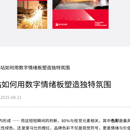
网站如何用数字情绪板塑造独特氛围
站如何用数字情绪板塑造独特氛围
2025-08-21
内形成 —— 而这短短瞬间的判断，80%与视觉元素相关，其中
色彩
是最
志性绿色，还是爱马仕的橙红，品牌色彩不仅是视觉符号，更是情绪与价