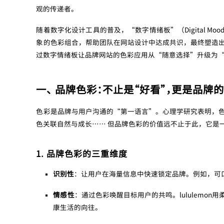
观的传递者。
随着数字化设计工具的普及，“数字情绪板”（Digital M
象的色彩组合，帮助团队在网站设计中达成共识，最终塑造
过数字情绪板让品牌网站的色彩应用从“随意选择”升级为
一、 品牌色彩：不止是“好看”，更是品牌的
色彩是品牌与用户沟通的“第一语言”。心理学研究表明，
色关联自然与成长…… 但品牌色彩的价值远不止于此，它是
1. 品牌色彩的三重维度
识别性
：让用户在海量信息中快速锁定品牌。例如，可口
情感性
：通过色彩唤醒目标用户的共鸣。lululemo
康生活的向往。