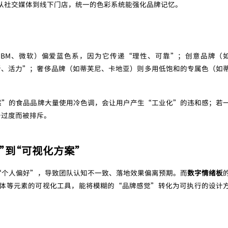
从社交媒体到线下门店，统一的色彩系统能强化品牌记忆。
IBM、微软）偏爱蓝色系，因为它传递“理性、可靠”；创意品牌（
“创新、活力”；奢侈品牌（如蒂芙尼、卡地亚）则多用低饱和的专属色（如
然”的食品品牌大量使用冷色调，会让用户产生“工业化”的违和感；若
击过度而被排斥。
”到“可视化方案”
“个人偏好”，导致团队认知不一致、落地效果偏离预期。而
数字情绪板
字体等元素的可视化工具，能将模糊的“品牌感觉”转化为可执行的设计