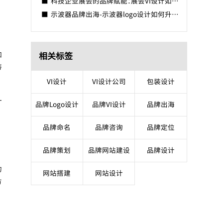
科技企业展会的品牌赋能：展会VI设计如何凸显技术硬实力？
示波器品牌出海-示波器logo设计如何升级？
如
相关标签
蒂
VI设计
VI设计公司
包装设计
一
品牌Logo设计
品牌VI设计
品牌出海
品牌命名
品牌咨询
品牌定位
品牌策划
品牌网站建设
品牌设计
的
网站搭建
网站设计
方