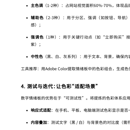
主色调
（1-2种）：占网站视觉面积60%-70%，体
辅助色
（2-3种）：用于分区、强调（如按钮、导航
感）；
强调色
（1种）：用于关键行动点（如“立即购买”
紫）；
中性色
（黑、白、灰系列）：用于文本、背景，确保内
工具推荐：用Adobe Color提取情绪板中的色彩组合，生成
4. 测试与迭代：让色彩“适配场景”
数字情绪板的优势在于“可测试性”。将提炼的色彩体系应用到
响应式适配
：在手机、平板、电脑端测试色彩显示是否
内容叠加
：测试文字（黑 / 白）与背景色的对比度（需符