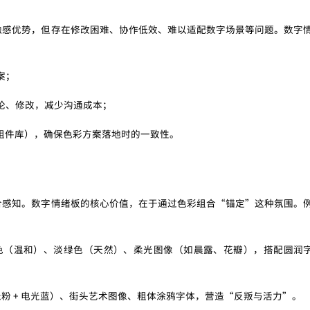
触感优势，但存在修改困难、协作低效、难以适配数字场景等问题。数字
案；
论、修改，减少沟通成本；
a组件库），确保色彩方案落地时的一致性。
合感知。数字情绪板的核心价值，在于通过色彩组合“锚定”这种氛围。
色（温和）、淡绿色（天然）、柔光图像（如晨露、花瓣），搭配圆润
粉 + 电光蓝）、街头艺术图像、粗体涂鸦字体，营造“反叛与活力”。