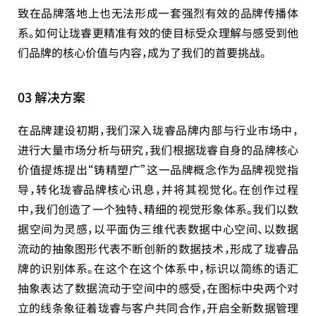
致在品牌落地上也无法形成一套强烈有效的品牌传播体
系。如何让珑睿更精准有效的使目标受众理解与感受到他
们品牌的核心价值与内容，成为了我们的首要挑战。
03 解决方案
在品牌建设初期，我们深入珑睿品牌内部与行业市场中，
进行大量市场分析与研究，我们根据珑睿自身的品牌核心
价值提炼提出“铸精塑广”这一品牌概念作为品牌视觉指
导，转化珑睿品牌核心讯息，并将其视觉化。在创作过程
中，我们创造了一个独特、精细的视觉形象体系。我们以数
据空间为灵感，以平面伪三维代表数据中心空间、以数据
流动的抽象图形代表不断创新的数据技术，形成了珑睿品
牌的识别体系。在这个在这个体系中，标识以简练的语汇
抽象表达了数据流动于空间中的感受，在图标中央两个对
立的线条象征着珑睿与客户共同合作，开启全新数据管理