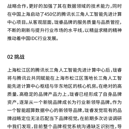
战略合作，更好的加强了其在数据领域的技术能力，同时
在中国上海启动了450亿的腾讯长三角人工智能先进计算
中心项目。从客观层面，珑睿品牌的服务质量与品质管控，
不断的刷新与提升行业市场的水平线，以精益求精的精神
推动着中国IDC行业发展。
02 挑战
上海松江区的腾讯长三角人工智能先进计算中心后，珑睿
将与腾讯云共同赋能在上海市松江区落地长三角人工智
能先进计算中心枢纽与华东地区的核心机房。在绝对的高
质量、高稳定的品牌产品力上，珑睿已经形成了自身品牌
资产，逐渐从一个新锐品牌成长为行业新领导品牌。作为
一个智能超算数据中心的新领导品牌，珑睿发觉现有的品
牌战略定位无法匹配当下品牌视觉。在前期多次访谈调研
中我们发现，目前整个品牌视觉系统沟通缺乏识别性，导