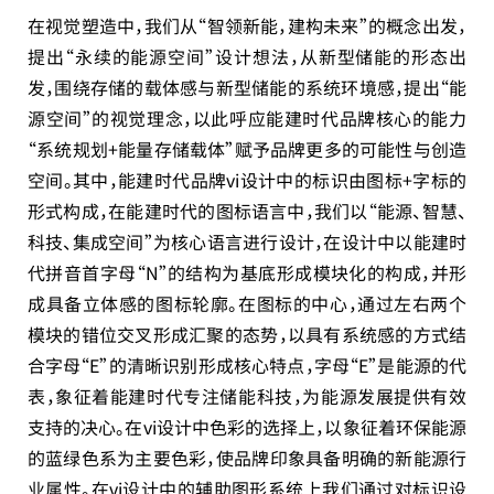
在视觉塑造中，我们从“智领新能，建构未来”的概念出发，
提出“永续的能源空间”设计想法，从新型储能的形态出
发，围绕存储的载体感与新型储能的系统环境感，提出“能
源空间”的视觉理念，以此呼应能建时代品牌核心的能力
“系统规划+能量存储载体”赋予品牌更多的可能性与创造
空间。其中，能建时代品牌vi设计中的标识由图标+字标的
形式构成，在能建时代的图标语言中，我们以“能源、智慧、
科技、集成空间”为核心语言进行设计，在设计中以能建时
代拼音首字母“N”的结构为基底形成模块化的构成，并形
成具备立体感的图标轮廓。在图标的中心，通过左右两个
模块的错位交叉形成汇聚的态势，以具有系统感的方式结
合字母“E”的清晰识别形成核心特点，字母“E”是能源的代
表，象征着能建时代专注储能科技，为能源发展提供有效
支持的决心。在vi设计中色彩的选择上，以象征着环保能源
的蓝绿色系为主要色彩，使品牌印象具备明确的新能源行
业属性。在vi设计中的辅助图形系统上我们通过对标识设