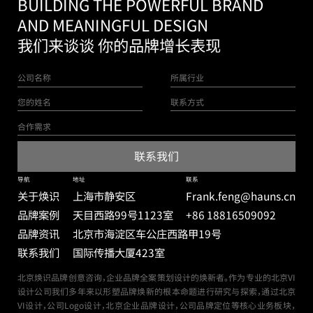
BUILDING THE POWERFUL BRAND
AND MEANINGFUL DESIGN
我们来谈谈 你的品牌增长表现
导航
地址
联系
关于焕识
上海市静安区
Frank.feng@hauns.cn
品牌案例
天目西路99号
1123室
+86 18816509092
品牌资讯
北京市海淀区车公庄西路甲19号
联系我们
国际传播大厦423室
北京焕识品牌创意咨询，企业品牌全案策划设计的焕新者。作为专业的北京VI
设计公司我们多年来以形塑品牌焕新的根本命题进行研究与探索，通过北京
VI设计，公司Logo设计，北京企业品牌设计，公司品牌定位等核心业务板块，