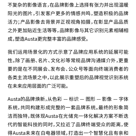
不复杂的影像语言，在品牌影像上选择有张力并出现温暖
阳光的图片，引发客户更多的情感共鸣，塑造积极的品牌
活力；产品影像去背景并正视视角拍摄，在彰显产品品质
之外更加贴近生活等等，品牌影像与其它识别元素相辅相
成，塑造Austa更完整丰富的品牌感受。
我们运用场景化的方式示意了品牌应用系统的延展可能
性。除了画册、名片、文化衫等常规品牌沟通媒介外，更重
要的是在不同展会、发布会、公众号等面向终端消费者的
各类主流场景之中，以此展示重塑后的品牌视觉识别系统
在未来应用层面的广泛可能。
Austa的品牌焕新，从色彩 — 标识 — 图形 — 影像 — 字体
系统，共同构建形成完整的一套品牌系统。最终的形象简
洁而独特，既体现Austa在光储充一体化解决方案不断迭
代的智能科技的同时，又拉近了品牌终端受众的距离，使
得Austa未来在白电器领域，打造出一个智慧化且有亲和