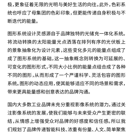
极，更象征着无限的光明与美好生活的向往。此外，色彩系
统也呼应了母集团的色彩印象，但更能传递自身积极与不
断迭代的能量。
图形系统设计灵感源自于品牌独特的光储充一体化系统。
将流动转换的太阳能量光点洒落在排列有序的光伏板上
的景象抽象化为设计元素，这些变化多元的能量点组成了
成了图形系统的基础，这一抽象概念则转换为可延展的、
可变化的图形形式，不同大小比例的能量点组合成了各种
不同的图形，从而形成了一个严谨科学、灵活包容的图形
系统。图形的动态应用，使其能够适应不同的场景和需求，
带来更具能量感和创意表达的品牌沟通。
国内大多数工业品牌未充分重视影像系统的潜力。通过关
注影像系统的发展，使我们能够与未来受众产生更密的联
结，从情感上增强受众对品牌的好感度和信任感。所以我
们规划了品牌传递智能科技、浓重有份量、人文、简单聚焦