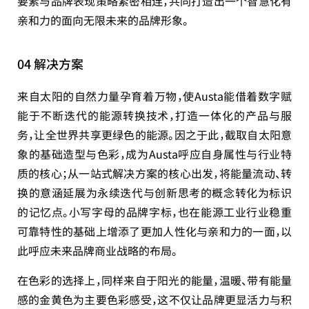
要素与品牌表现策略紧密相连，共同打造出一个智慧化有
亲和力的面向无限未来的品牌形象。
04 解决方案
来自太阳的自然力量孕育着万物，使Austa能借着数字赋
能于不断迭代的能源转换技术，打造一体化的产品与服
务，让全世界共享更绿色的能源。因之于此，截取自太阳意
象的基础造型与色彩，成为Austa呼应自身属性与行业特
质的核心；从一站式解决方案的核心出发，将能量流动、转
换的意涵延展为永续迭代与创新思考的概念转化为标识
的记忆点。小写字母的品牌字标，也在能源工业行业稳重
可靠特性的基础上增添了更加人性化与亲和力的一面，以
此呼应未来品牌商业战略的布局。
在色彩的选择上，同样来自于阳光的能量，温暖、带有能量
感的金黄色为主要色彩感受，这不仅让品牌更显活力与积