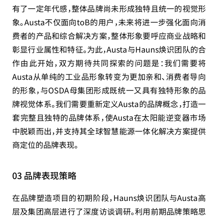
有了一定年代感，整体品牌尚未形成独特且统一的视觉形
象。Austa不仅面向toB的用户，未来将进一步强化面向消
费者的产品和综合解决方案，整体形象要呼应商业战略和
彰显行业属性和特征。为此，Austa与Hauns焕识团队的合
作由此开始，双方期待共同探索的问题是：我们需要将
Austa从单纯的工业品形象转变为更加亲和、消费者导向
的形象，与OSDA母集团形成既统一又具有独特形象的品
牌视觉体系。我们需要重新定义Austa的品牌概念，打造一
套完整且独特的品牌体系，使Austa在太阳能逆变器市场
中脱颖而出，并支持其全球智慧能源一体化解决方案提供
商定位的品牌表现。
03 品牌表现策略
在品牌塑造项目的初期阶段，Hauns焕识团队与Austa高
层及集团高层进行了深度访谈调研。利用前期品牌策略思