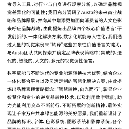
考导入工具，对行业与自身进行观察分析，以确定品牌视
觉差异化的可能性；我们充分调研了Austa的未来商业战
略和品牌愿景，并向其中增添更加面向消费者的人文色彩
来呼应品牌战略，由此提炼出品牌四个核心价值语言：研
发创新的、一体化解决方案、数字化赋能与人性化，我们通
过大量的视觉案例来“转译”这些抽象性价值语言关键词，
与Austa团队共同探索并确定品牌表现策略中：集成的、迭
代的、智能的、人文的、多元的视觉调性语言。
数字赋能与不断迭代的专业能源转换技术优势，结合企业
一体化整合平台以及灵活定制的智慧化解决方案，由此提
炼出品牌表现策略概念：“智慧转换，向光而行”，彰显企业
智慧化和专业的逆变器转换技术，以及利用数字赋能，助
力光能利用变革不断前行、不断拓展的创新精神，最终实
现让千家万户共享绿色能源的美好愿景。我们重新设计了
品牌的标识、字体、色彩系统、图形系统和影像系统，各个